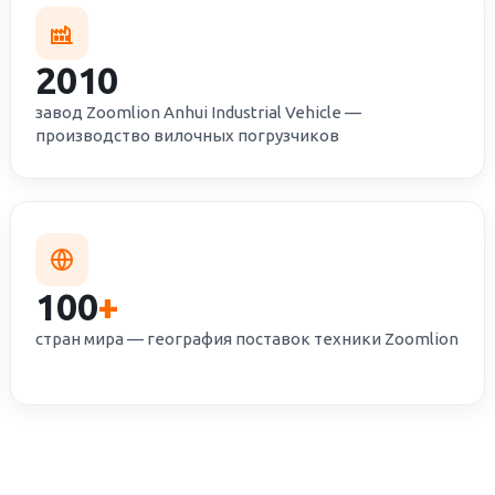
2010
завод Zoomlion Anhui Industrial Vehicle —
производство вилочных погрузчиков
100
+
стран мира — география поставок техники Zoomlion