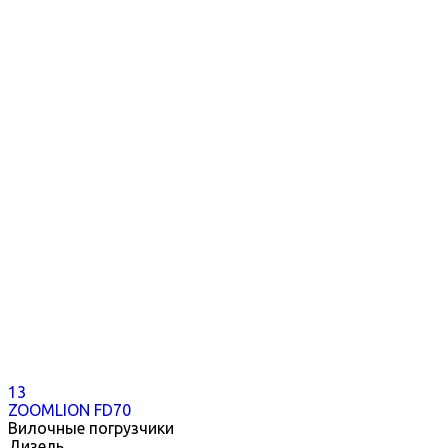
13
ZOOMLION FD70
Вилочные погрузчики
Дизель