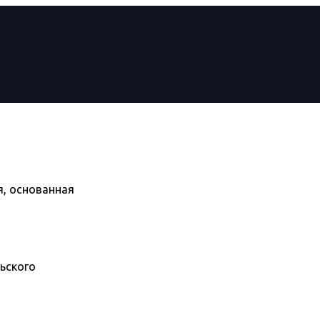
, основанная
ьского