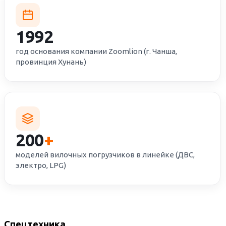
1992
год основания компании Zoomlion (г. Чанша,
провинция Хунань)
200
+
моделей вилочных погрузчиков в линейке (ДВС,
электро, LPG)
Спецтехника