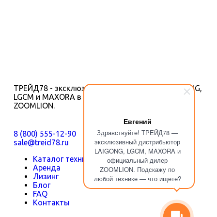
ТРЕЙД78 - эксклюзивный дистрибьютор LAIGONG,
LGCM и MAXORA в РФ, официальный дилер
ZOOMLION.
Евгений
Здравствуйте! ТРЕЙД78 —
8 (800) 555-12-90
эксклюзивный дистрибьютор
sale@treid78.ru
LAIGONG, LGCM, MAXORA и
Каталог техники
официальный дилер
Аренда
ZOOMLION. Подскажу по
Лизинг
любой технике — что ищете?
Блог
FAQ
Контакты