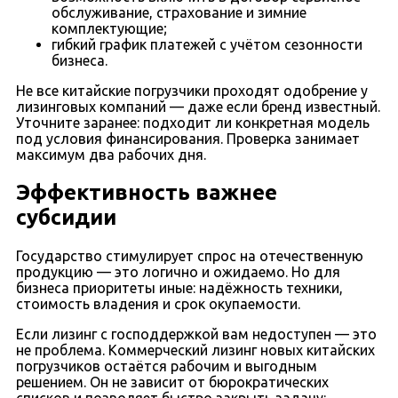
обслуживание, страхование и зимние
комплектующие;
гибкий график платежей с учётом сезонности
бизнеса.
Не все китайские погрузчики проходят одобрение у
лизинговых компаний — даже если бренд известный.
Уточните заранее: подходит ли конкретная модель
под условия финансирования. Проверка занимает
максимум два рабочих дня.
Эффективность важнее
субсидии
Государство стимулирует спрос на отечественную
продукцию — это логично и ожидаемо. Но для
бизнеса приоритеты иные: надёжность техники,
стоимость владения и срок окупаемости.
Если лизинг с господдержкой вам недоступен — это
не проблема. Коммерческий лизинг новых китайских
погрузчиков остаётся рабочим и выгодным
решением. Он не зависит от бюрократических
списков и позволяет быстро закрыть задачу: