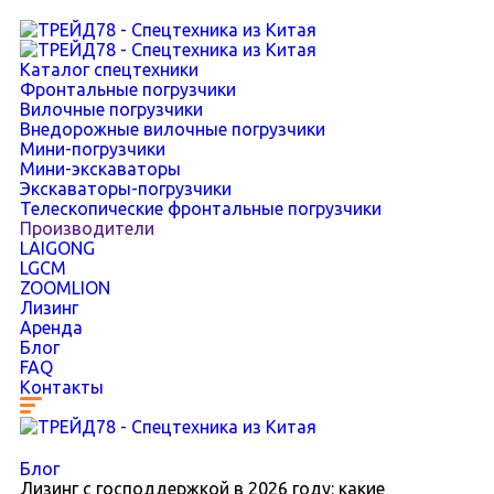
Каталог спецтехники
Фронтальные погрузчики
Вилочные погрузчики
Внедорожные вилочные погрузчики
Мини-погрузчики
Мини-экскаваторы
Экскаваторы-погрузчики
Телескопические фронтальные погрузчики
Производители
LAIGONG
LGCM
ZOOMLION
Лизинг
Аренда
Блог
FAQ
Контакты
Блог
Лизинг с господдержкой в 2026 году: какие