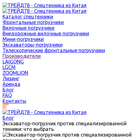
Каталог спецтехники
Фронтальные погрузчики
Вилочные погрузчики
Внедорожные вилочные погрузчики
Мини-погрузчики
Экскаваторы-погрузчики
Телескопические фронтальные погрузчики
Производители
LAIGONG
LGCM
ZOOMLION
Лизинг
Аренда
Блог
FAQ
Контакты
Блог
Экскаватор-погрузчик против специализированной
техники: что выбрать