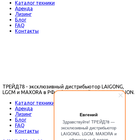
Каталог техники
Аренда
Лизинг
Блог
FAQ
Контакты
ТРЕЙД78 - эксклюзивный дистрибьютор LAIGONG,
LGCM и MAXORA в РФ, официальный дилер ZOOMLION.
Каталог техники
Аренда
Лизинг
Евгений
Блог
Здравствуйте! ТРЕЙД78 —
FAQ
эксклюзивный дистрибьютор
Контакты
LAIGONG, LGCM, MAXORA и
официальный дилер