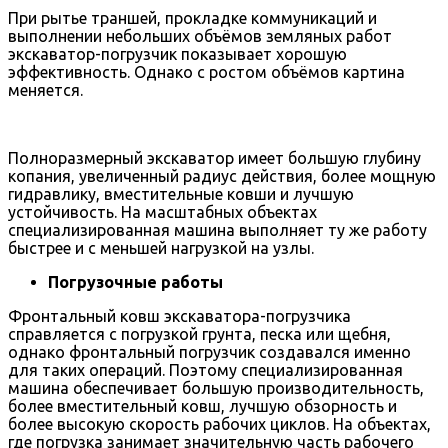
При рытье траншей, прокладке коммуникаций и
выполнении небольших объёмов земляных работ
экскаватор-погрузчик показывает хорошую
эффективность. Однако с ростом объёмов картина
меняется.
Полноразмерный экскаватор имеет большую глубину
копания, увеличенный радиус действия, более мощную
гидравлику, вместительные ковши и лучшую
устойчивость. На масштабных объектах
специализированная машина выполняет ту же работу
быстрее и с меньшей нагрузкой на узлы.
Погрузочные работы
Фронтальный ковш экскаватора-погрузчика
справляется с погрузкой грунта, песка или щебня,
однако фронтальный погрузчик создавался именно
для таких операций. Поэтому специализированная
машина обеспечивает большую производительность,
более вместительный ковш, лучшую обзорность и
более высокую скорость рабочих циклов. На объектах,
где погрузка занимает значительную часть рабочего