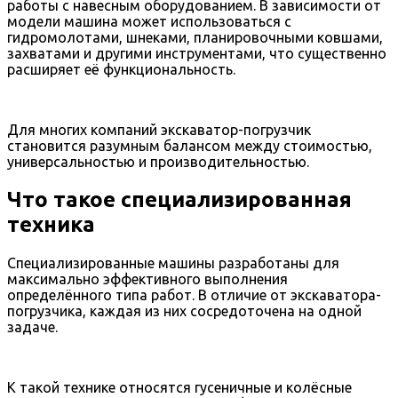
работы с навесным оборудованием. В зависимости от
модели машина может использоваться с
гидромолотами, шнеками, планировочными ковшами,
захватами и другими инструментами, что существенно
расширяет её функциональность.
Для многих компаний экскаватор-погрузчик
становится разумным балансом между стоимостью,
универсальностью и производительностью.
Что такое специализированная
техника
Специализированные машины разработаны для
максимально эффективного выполнения
определённого типа работ. В отличие от экскаватора-
погрузчика, каждая из них сосредоточена на одной
задаче.
К такой технике относятся гусеничные и колёсные